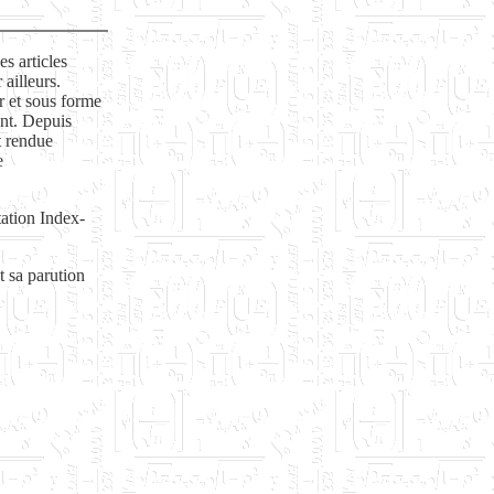
s articles
ailleurs.
r et sous forme
ent. Depuis
t rendue
e
tation Index-
t sa parution