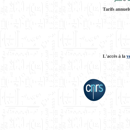
Tarifs annuel
L'accès à la
v